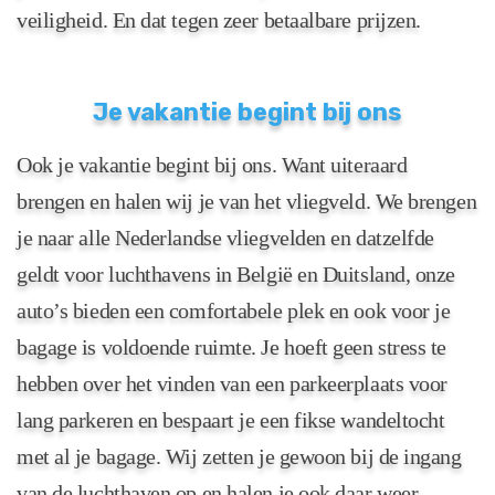
veiligheid. En dat tegen zeer betaalbare prijzen.
Je vakantie begint bij ons
Ook je vakantie begint bij ons. Want uiteraard
brengen en halen wij je van het vliegveld. We brengen
je naar alle Nederlandse vliegvelden en datzelfde
geldt voor luchthavens in België en Duitsland, onze
auto’s bieden een comfortabele plek en ook voor je
bagage is voldoende ruimte. Je hoeft geen stress te
hebben over het vinden van een parkeerplaats voor
lang parkeren en bespaart je een fikse wandeltocht
met al je bagage. Wij zetten je gewoon bij de ingang
van de luchthaven op en halen je ook daar weer