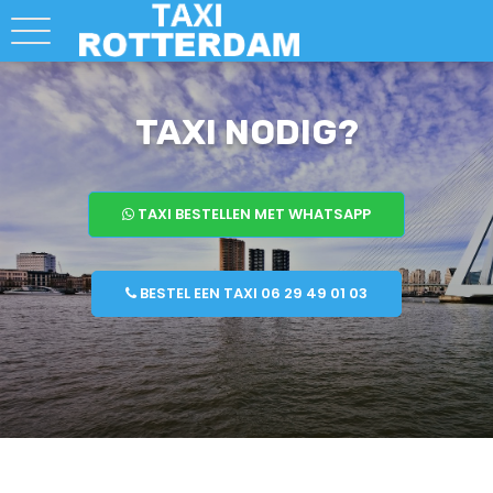
TAXI NODIG?
TAXI BESTELLEN MET WHATSAPP
BESTEL EEN TAXI 06 29 49 01 03