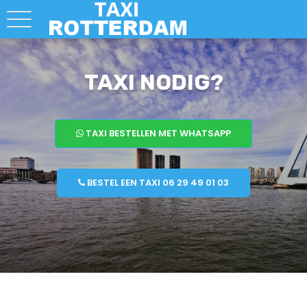
TAXI NODIG?
TAXI BESTELLEN MET WHATSAPP
BESTEL EEN TAXI 06 29 49 01 03